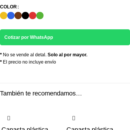
COLOR
Cotizar por WhatsApp
*
No se vende al detal.
Solo al por mayor.
*
El precio no incluye envío
También te recomendamos…
Canasta plástica
Canasta plástica